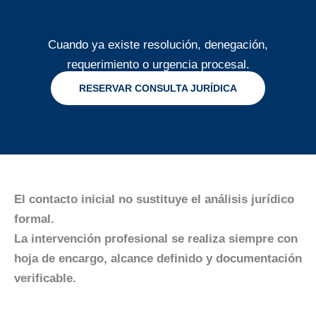
Cuando ya existe resolución, denegación,
requerimiento o urgencia procesal.
RESERVAR CONSULTA JURÍDICA
El contacto inicial no sustituye el análisis jurídico
formal.
La intervención profesional se realiza siempre con
hoja de encargo, alcance definido y documentación
verificable.