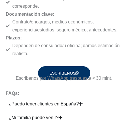
corresponde.
Documentación clave:
Contrato/encargos, medios económicos,
experiencia/estudios, seguro médico, antecedentes.
Plazos:
Dependen de consulado/u oficina; damos estimación
realista.
ESCRÍBENOS
Escríbenos por WhatsApp (respuesta < 30 min).
FAQs:
¿Puedo tener clientes en España?
¿Mi familia puede venir?