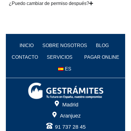
¿Puedo cambiar de permiso después?
INICIO
SOBRE NOSOTROS
BLOG
CONTACTO
SERVICIOS
PAGAR ONLINE
ES
Madrid
Aranjuez
91 737 28 45