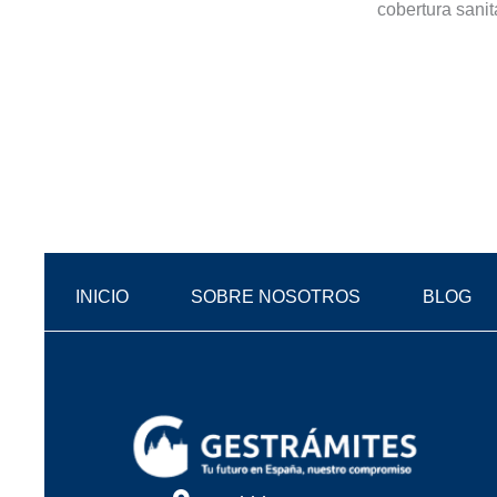
cobertura sanit
INICIO
SOBRE NOSOTROS
BLOG