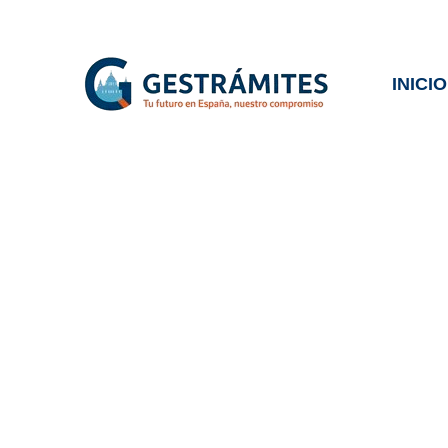
Ir
al
INICIO
contenido