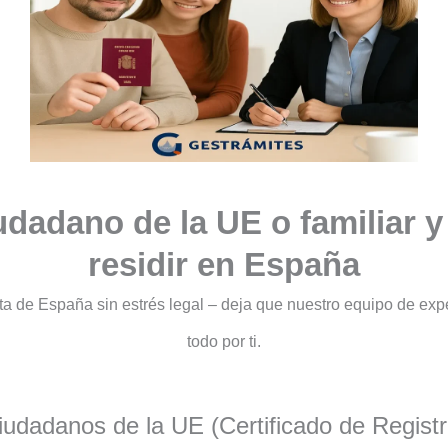
udadano de la UE o familiar y
residir en España
ruta de España sin estrés legal – deja que nuestro equipo de ex
todo por ti.
iudadanos de la UE (Certificado de Registr