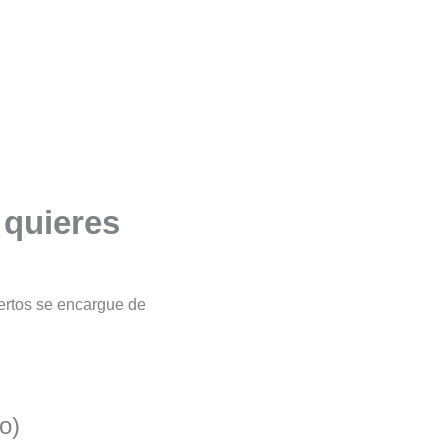
 quieres
pertos se encargue de
o)