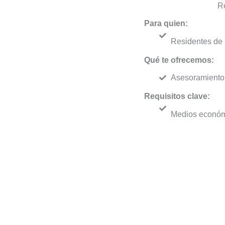
Re
Para quien:
Residentes de 
Qué te ofrecemos:
Asesoramiento e
Requisitos clave:
Medios económic