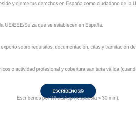
side y ejerce tus derechos en España como ciudadano de la 
la UE/EEE/Suiza que se establecen en España.
xperto sobre requisitos, documentación, citas y tramitación del 
os o actividad profesional y cobertura sanitaria válida (cuand
ESCRÍBENOS
Escríbenos por WhatsApp (respuesta < 30 min).