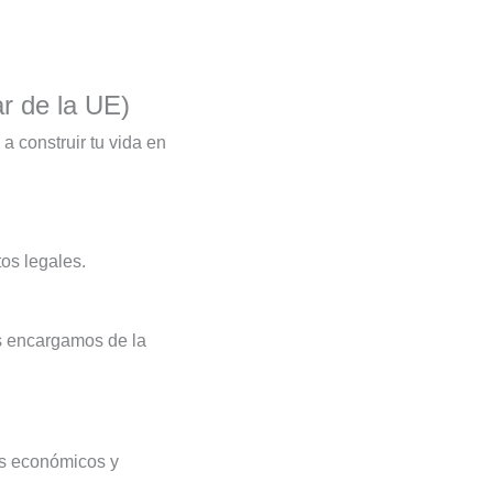
ar de la UE)
a construir tu vida en
os legales.
os encargamos de la
os económicos y