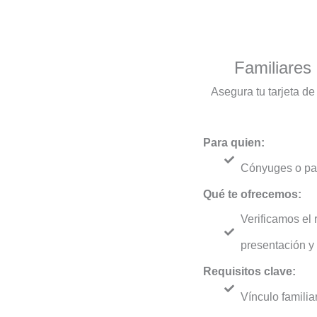
Familiares 
Asegura tu tarjeta de
Para quien:
Cónyuges o pare
Qué te ofrecemos:
Verificamos el
presentación y 
Requisitos clave:
Vínculo famili