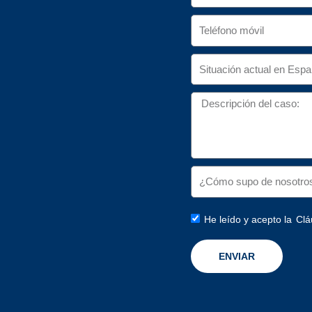
He leído y acepto la
Clá
ENVIAR