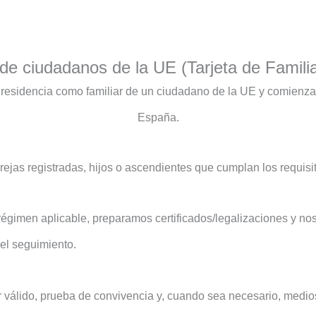
de ciudadanos de la UE (Tarjeta de Famili
 residencia como familiar de un ciudadano de la UE y comienza 
España.
jas registradas, hijos o ascendientes que cumplan los requisit
 régimen aplicable, preparamos certificados/legalizaciones y n
el seguimiento.
ar válido, prueba de convivencia y, cuando sea necesario, medi