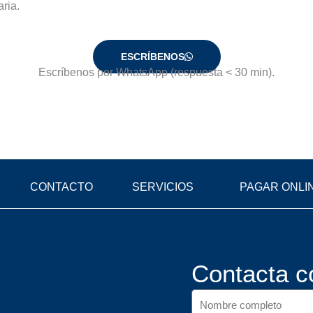
aria.
ESCRÍBENOS
Escríbenos por WhatsApp (respuesta < 30 min).
CONTACTO
SERVICIOS
PAGAR ONLI
Contacta c