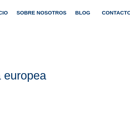
CIO
SOBRE NOSOTROS
BLOG
CONTACT
ia europea