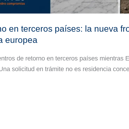
o en terceros países: la nueva fr
ia europea
ntros de retorno en terceros países mientras 
 Una solicitud en trámite no es residencia con