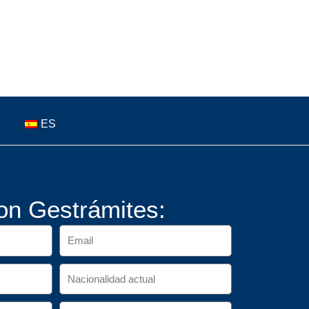
ES
on Gestrámites: