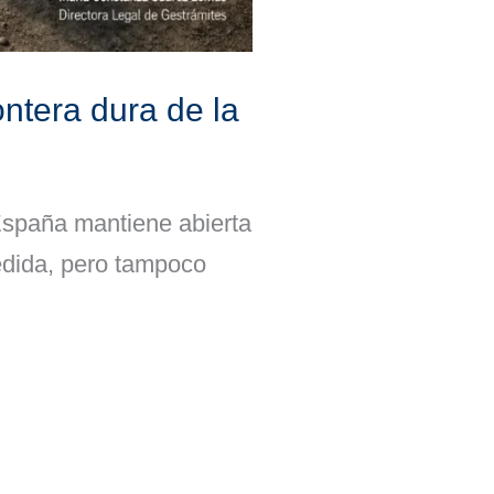
ontera dura de la
España mantiene abierta
cedida, pero tampoco