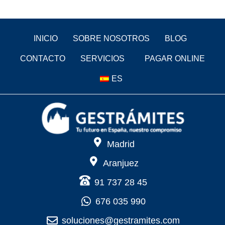
INICIO
SOBRE NOSOTROS
BLOG
CONTACTO
SERVICIOS
PAGAR ONLINE
ES
Madrid
Aranjuez
91 737 28 45
676 035 990
soluciones@gestramites.com