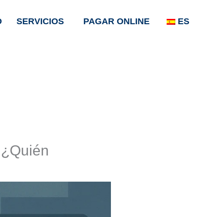
O
SERVICIOS
PAGAR ONLINE
ES
: ¿Quién