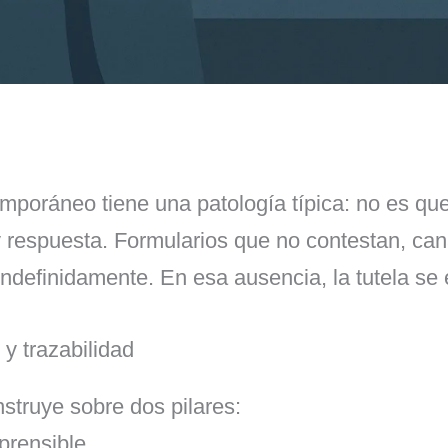
temporáneo tiene una patología típica: no es qu
 respuesta. Formularios que no contestan, can
indefinidamente. En esa ausencia, la tutela se 
y trazabilidad
nstruye sobre dos pilares:
prensible,