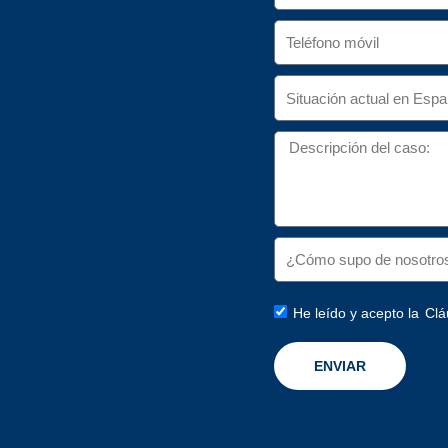
He leído y acepto la
Clá
ENVIAR