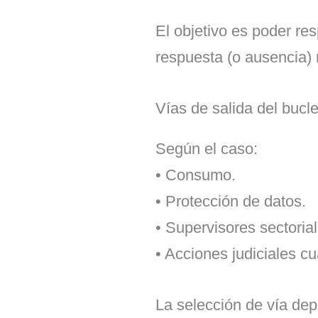
El objetivo es poder re
respuesta (o ausencia) 
Vías de salida del bucl
Según el caso:
• Consumo.
• Protección de datos.
• Supervisores sectorial
• Acciones judiciales c
La selección de vía depe