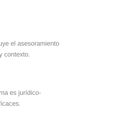
ituye el asesoramiento
y contexto.
ma es jurídico-
ficaces.