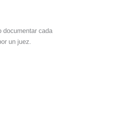
ino documentar cada
por un juez.