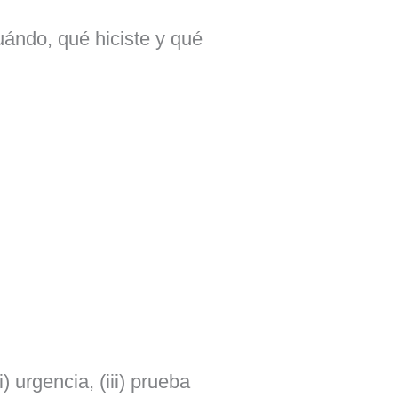
uándo, qué hiciste y qué
) urgencia, (iii) prueba