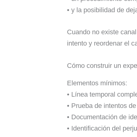
• y la posibilidad de deja
Cuando no existe canal ú
intento y reordenar el c
Cómo construir un exped
Elementos mínimos:
• Línea temporal comple
• Prueba de intentos de
• Documentación de iden
• Identificación del perj