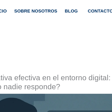
CIO
SOBRE NOSOTROS
BLOG
CONTACT
tiva efectiva en el entorno digital
 nadie responde?