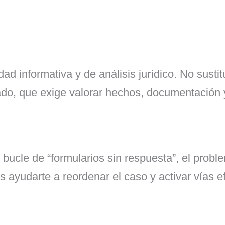
lidad informativa y de análisis jurídico. No sust
zado, que exige valorar hechos, documentación 
bucle de “formularios sin respuesta”, el proble
ayudarte a reordenar el caso y activar vías e