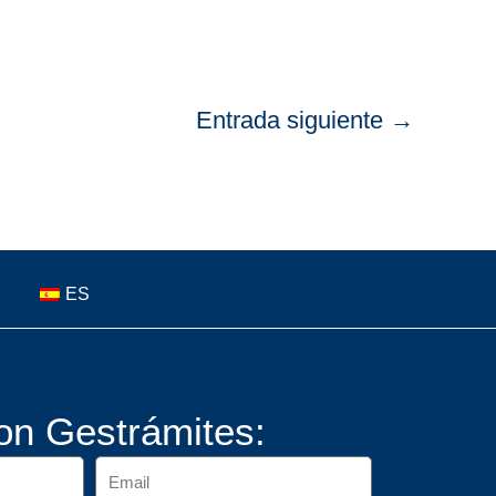
Entrada siguiente
→
ES
on Gestrámites: