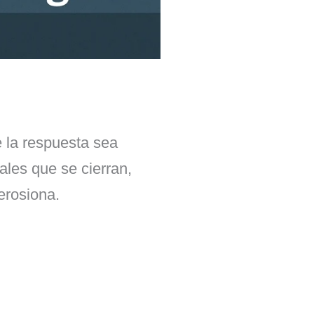
e la respuesta sea
ales que se cierran,
erosiona.