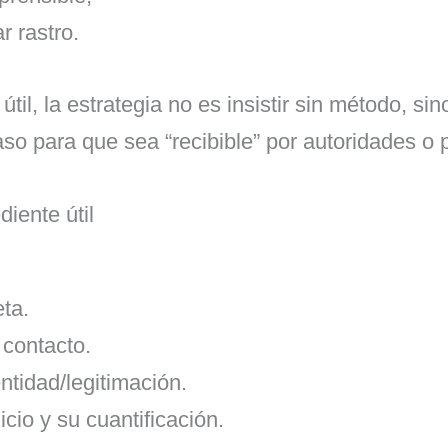
r rastro.
til, la estrategia no es insistir sin método, s
aso para que sea “recibible” por autoridades o 
iente útil
ta.
 contacto.
tidad/legitimación.
uicio y su cuantificación.