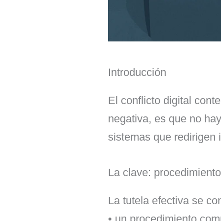
Introducción
El conflicto digital con
negativa, es que no hay
sistemas que redirigen 
La clave: procedimiento 
La tutela efectiva se co
• un procedimiento com