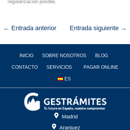
regularización posible.
←
Entrada anterior
Entrada siguiente
→
INICIO
SOBRE NOSOTROS
BLOG
CONTACTO
SERVICIOS
PAGAR ONLINE
ES
Madrid
Aranjuez