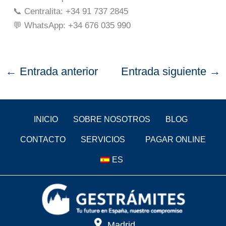
📞 Centralita: +34 91 737 2845
💬 WhatsApp: +34 676 035 990
←
Entrada anterior
Entrada siguiente
→
INICIO
SOBRE NOSOTROS
BLOG
CONTACTO
SERVICIOS
PAGAR ONLINE
ES
Madrid