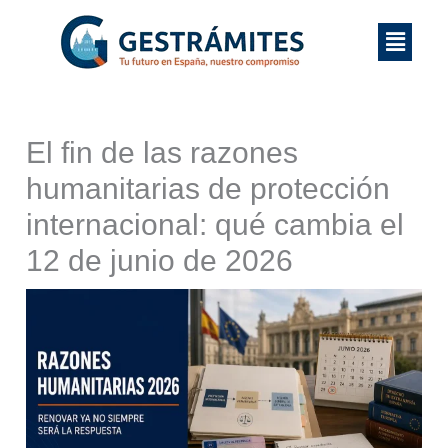
Ir
Menú
al
contenido
El fin de las razones
humanitarias de protección
internacional: qué cambia el
12 de junio de 2026