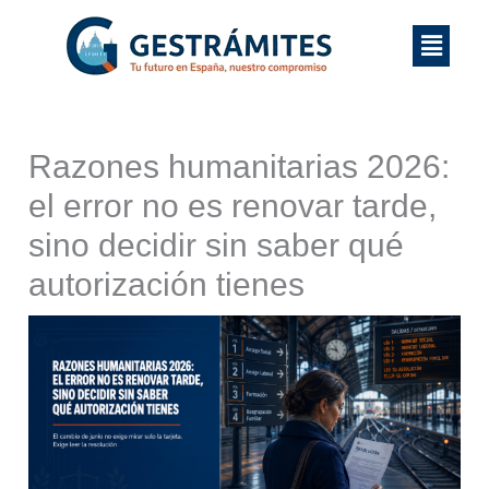
Ir
Menú
al
contenido
Razones humanitarias 2026:
el error no es renovar tarde,
sino decidir sin saber qué
autorización tienes