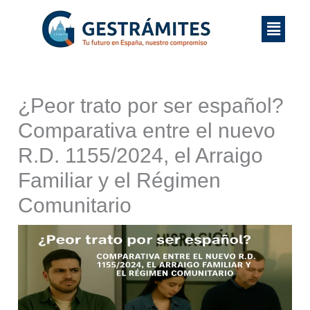
Ir
Menú
al
contenido
¿Peor trato por ser español?
Comparativa entre el nuevo
R.D. 1155/2024, el Arraigo
Familiar y el Régimen
Comunitario