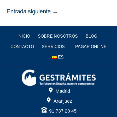
Entrada siguiente
→
INICIO
SOBRE NOSOTROS
BLOG
CONTACTO
SERVICIOS
PAGAR ONLINE
ES
Madrid
Aranjuez
91 737 28 45