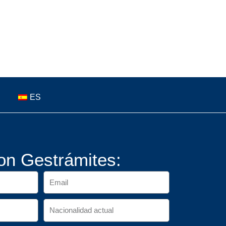
ES
on Gestrámites: