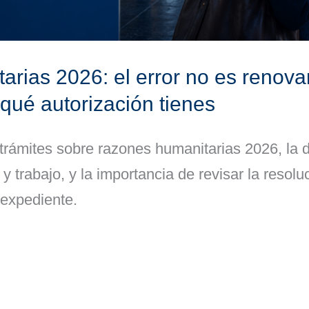
rias 2026: el error no es renovar
 qué autorización tienes
strámites sobre razones humanitarias 2026, la d
 y trabajo, y la importancia de revisar la reso
l expediente.