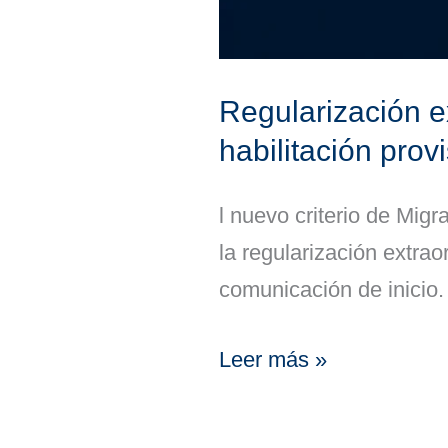
Regularización e
habilitación prov
l nuevo criterio de Migra
la regularización extra
comunicación de inicio.
Leer más »