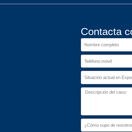
Contacta c