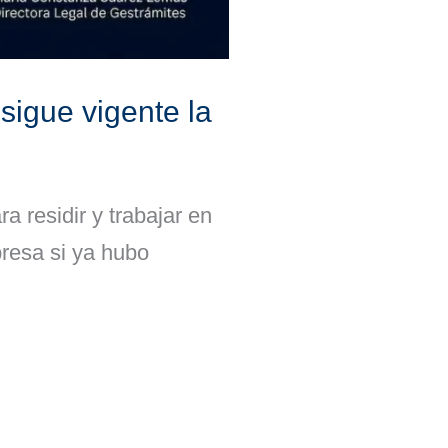
sigue vigente la
ra residir y trabajar en
presa si ya hubo