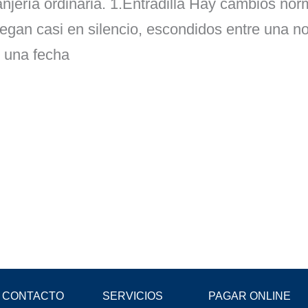
anjería ordinaria. 1.Entradilla Hay cambios no
legan casi en silencio, escondidos entre una no
y una fecha
CONTACTO
SERVICIOS
PAGAR ONLINE