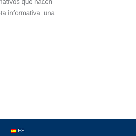
rmativos que hacen
ta informativa, una
ES