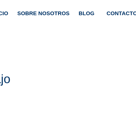
CIO
SOBRE NOSOTROS
BLOG
CONTACT
jo