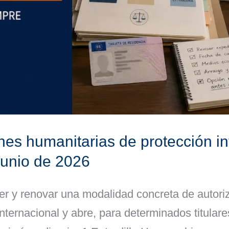
ones humanitarias de protección i
junio de 2026
r y renovar una modalidad concreta de autori
nternacional y abre, para determinados titulare