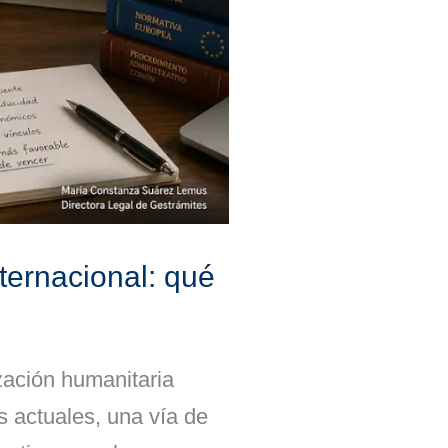
nternacional: qué
zación humanitaria
s actuales, una vía de