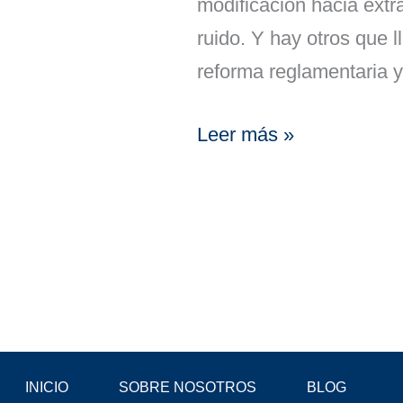
modificación hacia extr
ruido. Y hay otros que l
reforma reglamentaria 
Leer más »
INICIO
SOBRE NOSOTROS
BLOG